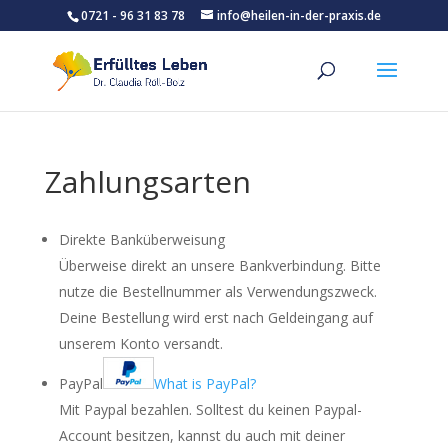
0721 - 96 31 83 78
info@heilen-in-der-praxis.de
Zahlungsarten
Direkte Banküberweisung
Überweise direkt an unsere Bankverbindung. Bitte
nutze die Bestellnummer als Verwendungszweck.
Deine Bestellung wird erst nach Geldeingang auf
unserem Konto versandt.
PayPal
What is PayPal?
Mit Paypal bezahlen. Solltest du keinen Paypal-
Account besitzen, kannst du auch mit deiner