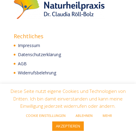
Rechtliches
Impressum
Datenschutzerklärung
AGB
Widerrufsbelehrung
Diese Seite nutzt eigene Cookies und Technologien von
Dritten. Ich bin damit einverstanden und kann meine
Einwilligung jederzeit widerrufen oder ändern.
COOKIE EINSTELLUNGEN
ABLEHNEN
MEHR
Designed by
Elegant Themes
| Powered by
AKZEPTIEREN
WordPress