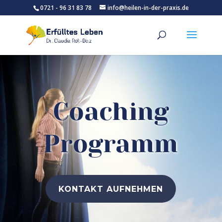
0721 - 96 31 83 78
info@heilen-in-der-praxis.de
Coaching
Programm
KONTAKT AUFNEHMEN