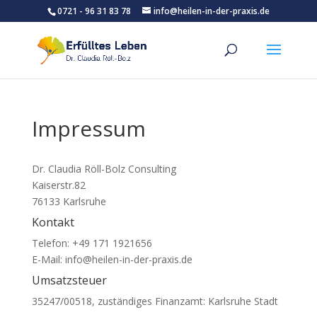
0721 - 96 31 83 78
info@heilen-in-der-praxis.de
Impressum
Dr. Claudia Röll-Bolz Consulting
Kaiserstr.82
76133 Karlsruhe
Kontakt
Telefon:
+49 171 1921656
E-Mail: info@heilen-in-der-praxis.de
Umsatzsteuer
35247/00518, zuständiges Finanzamt: Karlsruhe Stadt