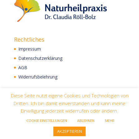
Rechtliches
Impressum
Datenschutzerklärung
AGB
Widerrufsbelehrung
Diese Seite nutzt eigene Cookies und Technologien von
Dritten. Ich bin damit einverstanden und kann meine
Einwilligung jederzeit widerrufen oder ändern.
COOKIE EINSTELLUNGEN
ABLEHNEN
MEHR
Designed by
Elegant Themes
| Powered by
AKZEPTIEREN
WordPress