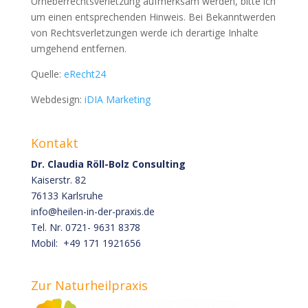
Urheberrechtsverletzung aufmerksam werden, bitte ich
um einen entsprechenden Hinweis. Bei Bekanntwerden
von Rechtsverletzungen werde ich derartige Inhalte
umgehend entfernen.
Quelle:
eRecht24
Webdesign:
iDIA Marketing
Kontakt
Dr. Claudia Röll-Bolz Consulting
Kaiserstr. 82
76133 Karlsruhe
info@heilen-in-der-praxis.de
Tel. Nr. 0721- 9631 8378
Mobil: +49 171 1921656
Zur Naturheilpraxis